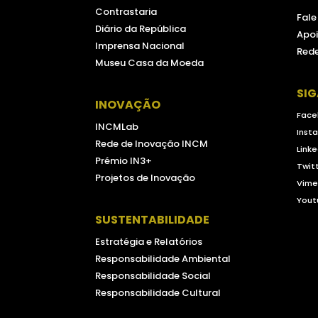
Contrastaria
Fal
Diário da República
Apoi
Imprensa Nacional
Rede
Museu Casa da Moeda
SI
INOVAÇÃO
Face
INCMLab
Inst
Rede de Inovação INCM
Linke
Prémio IN3+
Twit
Projetos de Inovação
Vim
Yout
SUSTENTABILIDADE
Estratégia e Relatórios
Responsabilidade Ambiental
Responsabilidade Social
Responsabilidade Cultural