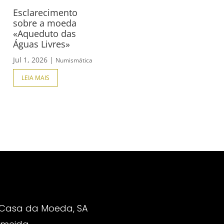
Esclarecimento
sobre a moeda
«Aqueduto das
Águas Livres»
Jul 1, 2026
|
Numismática
LEIA MAIS
 Casa da Moeda, SA