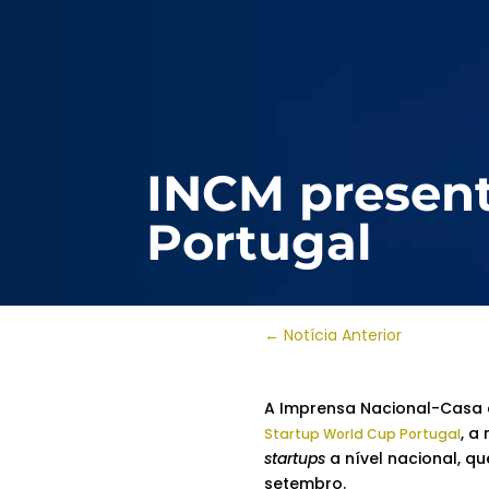
INCM present
Portugal
←
Notícia Anterior
A Imprensa Nacional-Casa d
, a
Startup World Cup Portugal
startups
a nível nacional, qu
setembro.