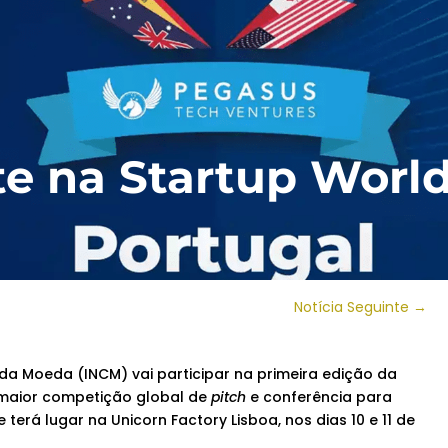
e na Startup Worl
Notícia Seguinte
→
a Moeda (INCM) vai participar na primeira edição da
 maior competição global de
pitch
e conferência para
e terá lugar na Unicorn Factory Lisboa, nos dias 10 e 11 de