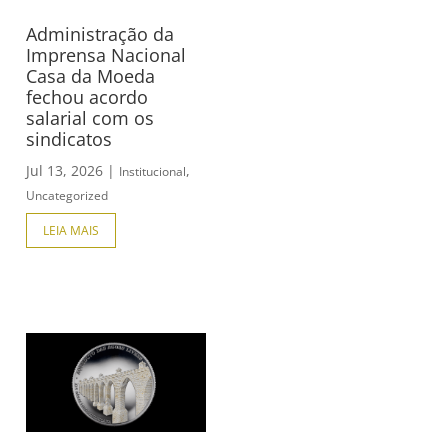
Administração da
Imprensa Nacional
Casa da Moeda
fechou acordo
salarial com os
sindicatos
Jul 13, 2026
|
,
Institucional
Uncategorized
LEIA MAIS