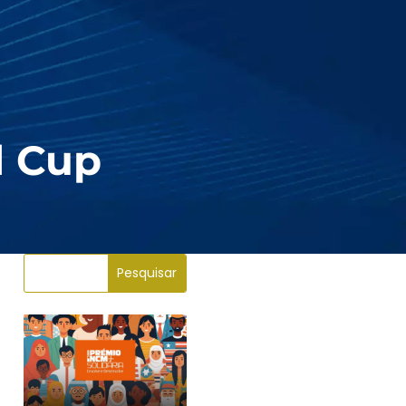
d Cup