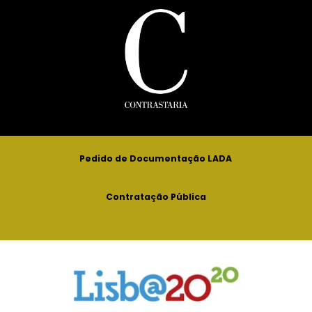
Pedido de Documentação LADA
Contratação Pública