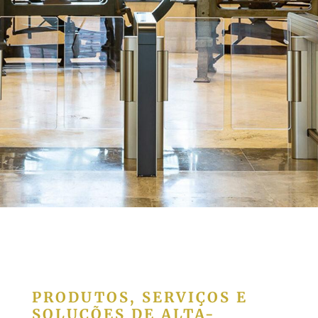
CASA DA MOEDA
PRODUTOS, SERVIÇOS E
SOLUÇÕES DE ALTA-