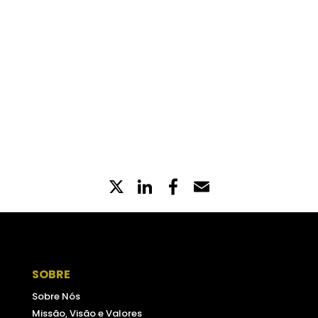
X
LinkedIn
Partilhe
Email
no
Facebook
SOBRE
Sobre Nós
Missão, Visão e Valores