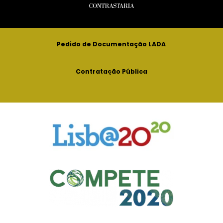
Pedido de Documentação LADA
Contratação Pública