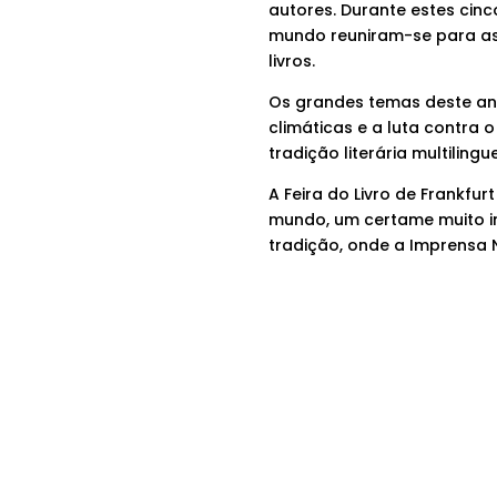
autores. Durante estes cinco
mundo reuniram-se para ass
livros.
Os grandes temas deste ano i
climáticas e a luta contra 
tradição literária multiling
A Feira do Livro de Frankfu
mundo, um certame muito im
tradição, onde a Imprensa 