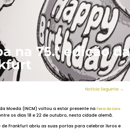
a na 75.ª edição da
kfurt
Notícia Seguinte
→
da Moeda (INCM) voltou a estar presente na
Feira do Livro
 entre os dias 18 e 22 de outubro, nesta cidade alemã.
ro de Frankfurt abriu as suas portas para celebrar livros e