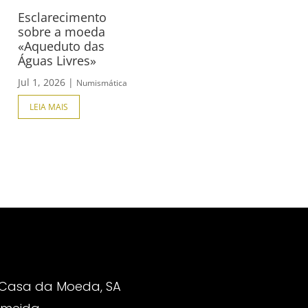
Esclarecimento
sobre a moeda
«Aqueduto das
Águas Livres»
Jul 1, 2026
|
Numismática
LEIA MAIS
 Casa da Moeda, SA