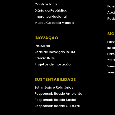
Contrastaria
Fal
Diário da República
Apoi
Imprensa Nacional
Rede
Museu Casa da Moeda
SI
INOVAÇÃO
Face
INCMLab
Inst
Rede de Inovação INCM
Linke
Prémio IN3+
Twit
Projetos de Inovação
Vim
Yout
SUSTENTABILIDADE
Estratégia e Relatórios
Responsabilidade Ambiental
Responsabilidade Social
Responsabilidade Cultural