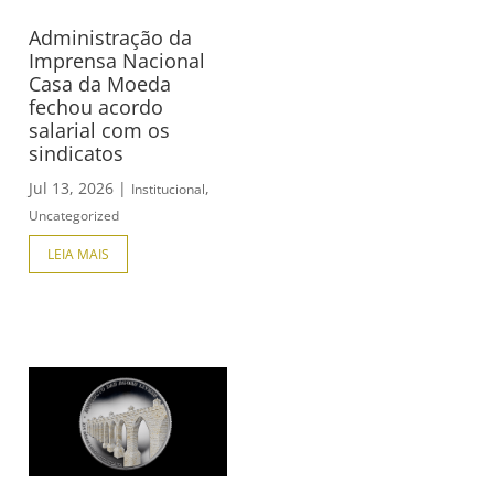
Administração da
Imprensa Nacional
Casa da Moeda
fechou acordo
salarial com os
sindicatos
Jul 13, 2026
|
,
Institucional
Uncategorized
LEIA MAIS