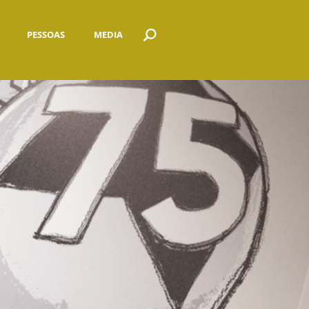
PESSOAS
MEDIA