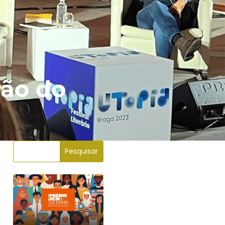
ção do