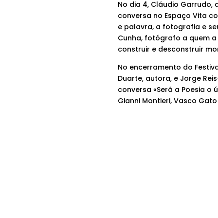
No dia 4, Cláudio Garrudo,
conversa no Espaço Vita c
e palavra, a fotografia e s
Cunha, fotógrafo a quem a 
construir e desconstruir m
No encerramento do Festiva
Duarte, autora, e Jorge Rei
conversa «Será a Poesia o 
Gianni Montieri, Vasco Gato