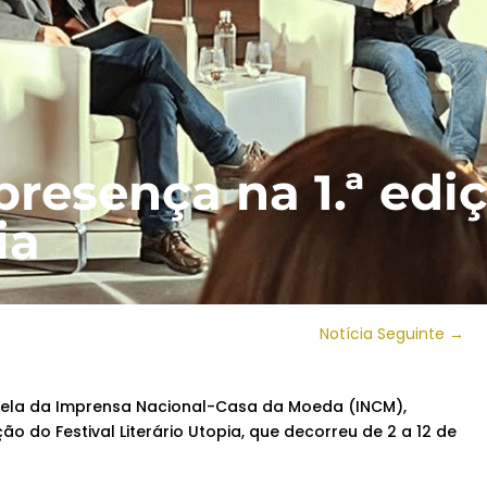
resença na 1.ª edi
ia
Notícia Seguinte
→
cela da Imprensa Nacional-Casa da Moeda (INCM),
ão do Festival Literário Utopia, que decorreu de 2 a 12 de