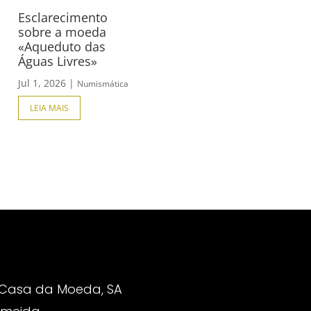
Esclarecimento
sobre a moeda
«Aqueduto das
Águas Livres»
Jul 1, 2026
|
Numismática
LEIA MAIS
 Casa da Moeda, SA