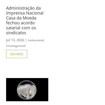
Administração da
Imprensa Nacional
Casa da Moeda
fechou acordo
salarial com os
sindicatos
Jul 13, 2026
|
,
Institucional
Uncategorized
LEIA MAIS