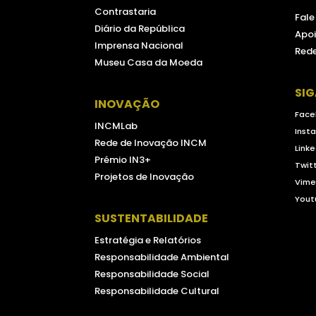
Contrastaria
Fal
Diário da República
Apoi
Imprensa Nacional
Rede
Museu Casa da Moeda
SI
INOVAÇÃO
Face
INCMLab
Inst
Rede de Inovação INCM
Linke
Prémio IN3+
Twit
Projetos de Inovação
Vim
Yout
SUSTENTABILIDADE
Estratégia e Relatórios
Responsabilidade Ambiental
Responsabilidade Social
Responsabilidade Cultural