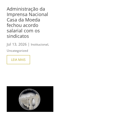
Administração da
Imprensa Nacional
Casa da Moeda
fechou acordo
salarial com os
sindicatos
Jul 13, 2026
|
,
Institucional
Uncategorized
LEIA MAIS