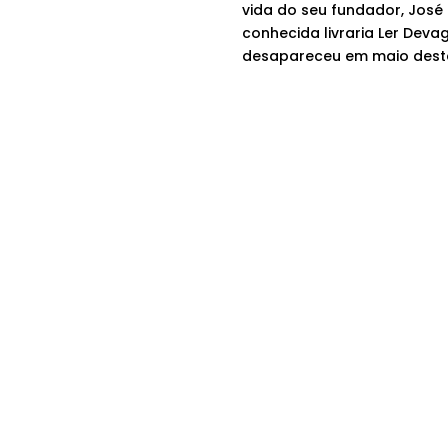
vida do seu fundador, José P
conhecida livraria Ler Deva
desapareceu em maio dest