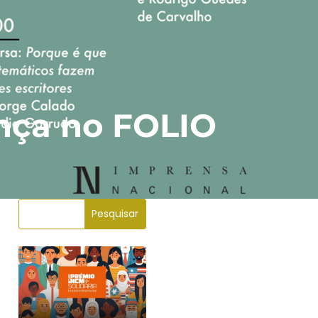
nça no FOLIO