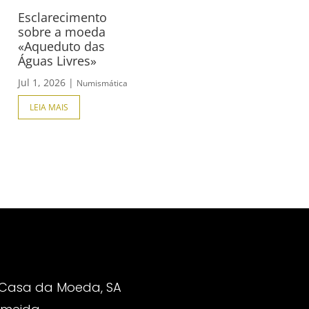
Esclarecimento
sobre a moeda
«Aqueduto das
Águas Livres»
Jul 1, 2026
|
Numismática
LEIA MAIS
 Casa da Moeda, SA