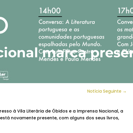
ional marca prese
Notícia Seguinte
→
resso à Vila Literária de Óbidos e a Imprensa Nacional, a
 está novamente presente, com alguns dos seus livros,