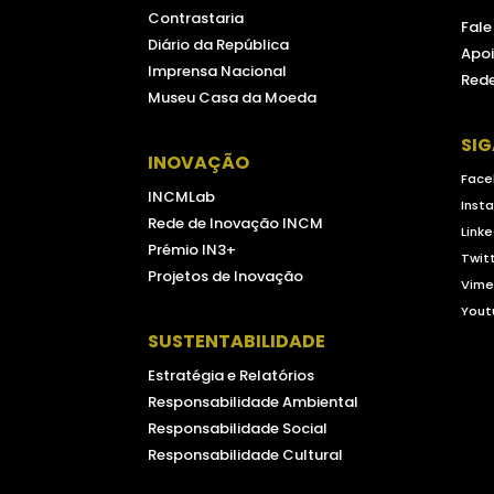
Contrastaria
Fal
Diário da República
Apoi
Imprensa Nacional
Rede
Museu Casa da Moeda
SI
INOVAÇÃO
Face
INCMLab
Inst
Rede de Inovação INCM
Linke
Prémio IN3+
Twit
Projetos de Inovação
Vim
Yout
SUSTENTABILIDADE
Estratégia e Relatórios
Responsabilidade Ambiental
Responsabilidade Social
Responsabilidade Cultural