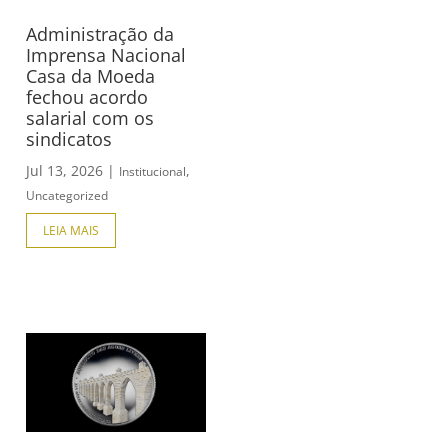
Administração da
Imprensa Nacional
Casa da Moeda
fechou acordo
salarial com os
sindicatos
Jul 13, 2026
|
,
Institucional
Uncategorized
LEIA MAIS