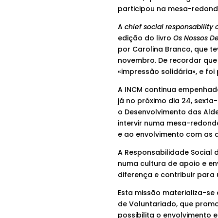
participou na mesa-redond
A
chief social responsability o
edição do livro
Os Nossos De
por Carolina Branco, que tev
novembro. De recordar que a
«impressão solidária», e foi
A INCM continua empenhada
já no próximo dia 24, sexta
o Desenvolvimento das Alde
intervir numa mesa-redond
e ao envolvimento com as a
A Responsabilidade Social d
numa cultura de apoio e en
diferença e contribuir para
Esta missão materializa-se
de Voluntariado, que promo
possibilita o envolvimento 