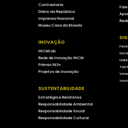
Contrastaria
Fal
Diário da República
Apoi
Imprensa Nacional
Rede
Museu Casa da Moeda
SI
INOVAÇÃO
Face
INCMLab
Inst
Rede de Inovação INCM
Linke
Prémio IN3+
Twit
Projetos de Inovação
Vim
Yout
SUSTENTABILIDADE
Estratégia e Relatórios
Responsabilidade Ambiental
Responsabilidade Social
Responsabilidade Cultural