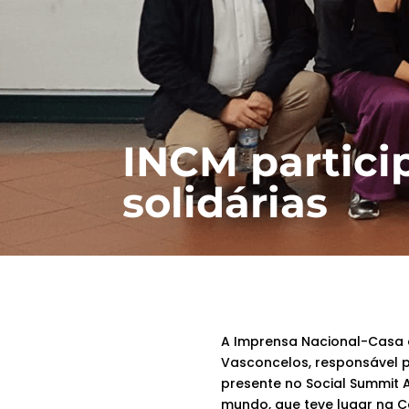
INCM particip
solidárias
A Imprensa Nacional-Casa 
Vasconcelos, responsável p
presente no Social Summit 
mundo, que teve lugar na C