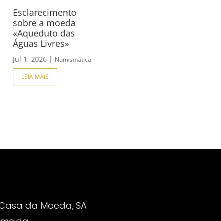
Esclarecimento
sobre a moeda
«Aqueduto das
Águas Livres»
Jul 1, 2026
|
Numismática
LEIA MAIS
 Casa da Moeda, SA