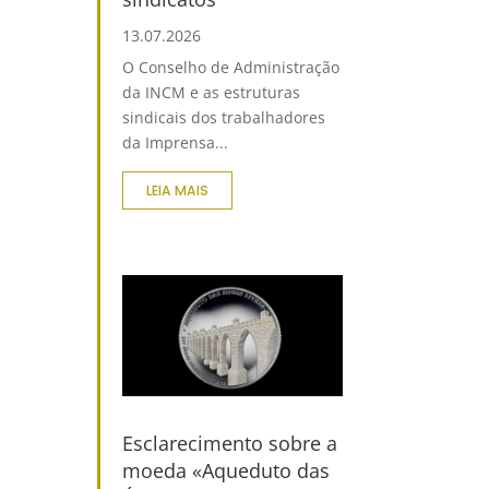
13.07.2026
O Conselho de Administração
da INCM e as estruturas
sindicais dos trabalhadores
da Imprensa...
LEIA MAIS
Esclarecimento sobre a
moeda «Aqueduto das