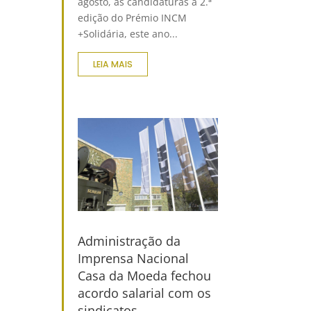
agosto, as candidaturas à 2.ª
edição do Prémio INCM
+Solidária, este ano...
LEIA MAIS
Administração da
Imprensa Nacional
Casa da Moeda fechou
acordo salarial com os
sindicatos