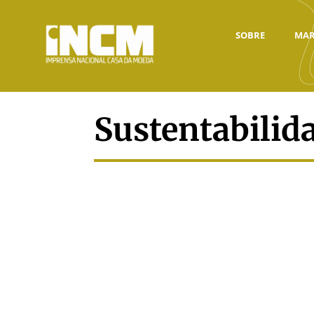
SOBRE
MAR
Sustentabilid