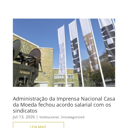
Administração da Imprensa Nacional Casa
da Moeda fechou acordo salarial com os
sindicatos
Jul 13, 2026
|
,
Institucional
Uncategorized
LEIA MAIS