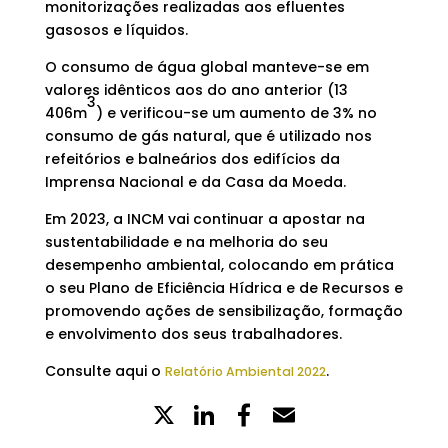
monitorizações realizadas aos efluentes
gasosos e líquidos.
O consumo de água global manteve-se em
valores idênticos aos do ano anterior (13
3
406m
) e verificou-se um aumento de 3% no
consumo de gás natural, que é utilizado nos
refeitórios e balneários dos edifícios da
Imprensa Nacional e da Casa da Moeda.
Em 2023, a INCM vai continuar a apostar na
sustentabilidade e na melhoria do seu
desempenho ambiental, colocando em prática
o seu Plano de Eficiência Hídrica e de Recursos e
promovendo ações de sensibilização, formação
e envolvimento dos seus trabalhadores.
Consulte aqui o
.
Relatório Ambiental 2022
X
LinkedIn
Partilhe
Email
no