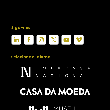
Siga-nos
Selecione o idioma