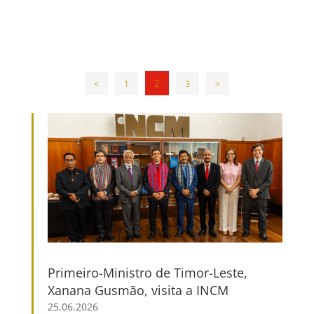
2
<
1
3
>
Primeiro-Ministro de Timor-Leste,
Xanana Gusmão, visita a INCM
25.06.2026