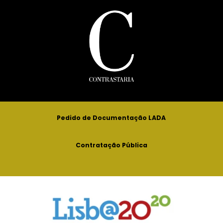
Pedido de Documentação LADA
Contratação Pública