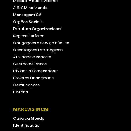
Missão, Visão e Valores
A INCM no Mundo
Mensagem CA
Órgãos Sociais
Estrutura Organizacional
Regime Jurídico
Obrigações e Serviço Público
Orientações Estratégicas
Atividade e Reporte
Gestão de Riscos
Dívidas a Fornecedores
Projetos Financiados
Certificações
História
MARCAS INCM
Casa da Moeda
Identificação