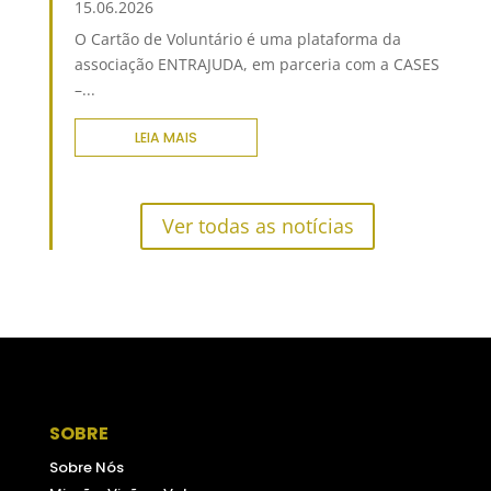
15.06.2026
O Cartão de Voluntário é uma plataforma da
associação ENTRAJUDA, em parceria com a CASES
–...
LEIA MAIS
Ver todas as notícias
SOBRE
Sobre Nós