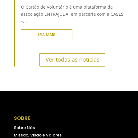
O Cartão de Voluntário é uma plataforma da
associação ENTRAJUDA, em parceria com a CASES
–...
LEIA MAIS
Ver todas as notícias
SOBRE
Sobre Nós
Missão, Visão e Valores