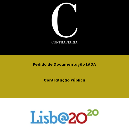
Pedido de Documentação LADA
Contratação Pública