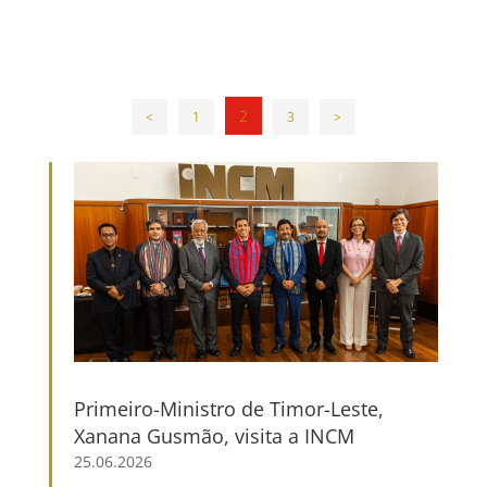
2
<
1
3
>
Primeiro-Ministro de Timor-Leste,
Xanana Gusmão, visita a INCM
25.06.2026