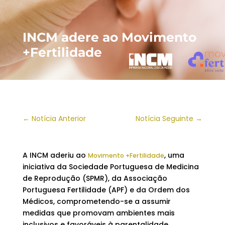
INCM adere ao Movimento
+Fertilidade
←
Notícia Anterior
Notícia Seguinte
→
A INCM aderiu ao
, uma
Movimento +Fertilidade
iniciativa da Sociedade Portuguesa de Medicina
de Reprodução (SPMR), da Associação
Portuguesa Fertilidade (APF) e da Ordem dos
Médicos, comprometendo-se a assumir
medidas que promovam ambientes mais
inclusivos e favoráveis à parentalidade.