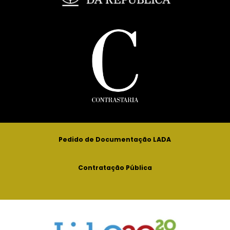
Pedido de Documentação LADA
Contratação Pública