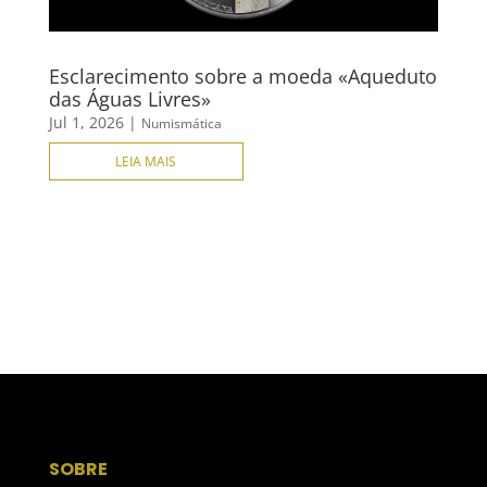
Esclarecimento sobre a moeda «Aqueduto
das Águas Livres»
Jul 1, 2026
|
Numismática
LEIA MAIS
SOBRE