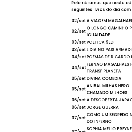
Relembramos que nesta edi
seguintes livros do dia co
02/set
A VIAGEM MAGALHAES 
O LONGO CAMINHO P
02/set
IGUALDADE
03/set
POETICA 9ED
03/set
LIDIA NO PAIS ARMAD
04/set
POEMAS DE RICARDO 
FERNAO MAGALHAES
04/set
TRANSF PLANETA
05/set
DIVINA COMEDIA
ANIBAL MILHAS HEROI
05/set
CHAMADO MILHOES
06/set
A DESCOBERTA JAPA
06/set
JORGE GUERRA
COMO UM SEGREDO 
07/set
DO INFERNO
SOPHIA MELLO BREYN