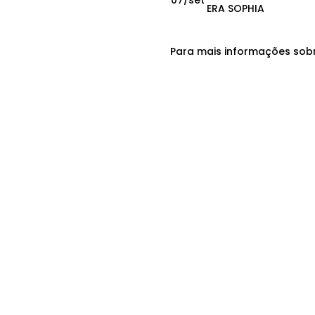
07/set
ERA SOPHIA
Para mais informações sobr