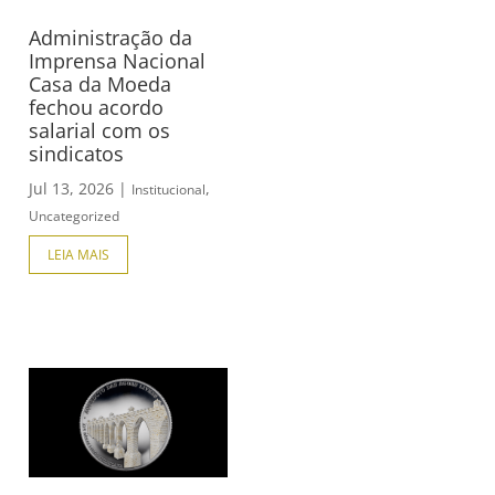
Administração da
Imprensa Nacional
Casa da Moeda
fechou acordo
salarial com os
sindicatos
Jul 13, 2026
|
,
Institucional
Uncategorized
LEIA MAIS