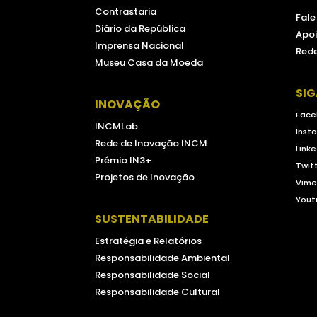
Contrastaria
Fal
Diário da República
Apoi
Imprensa Nacional
Rede
Museu Casa da Moeda
SI
INOVAÇÃO
Face
INCMLab
Inst
Rede de Inovação INCM
Linke
Prémio IN3+
Twit
Projetos de Inovação
Vim
Yout
SUSTENTABILIDADE
Estratégia e Relatórios
Responsabilidade Ambiental
Responsabilidade Social
Responsabilidade Cultural