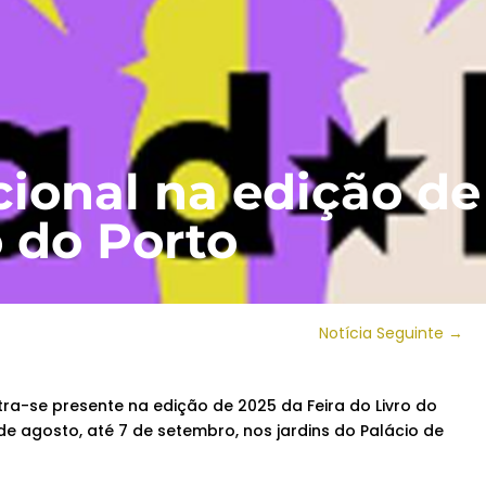
ional na edição de
o do Porto
Notícia Seguinte
→
ra-se presente na edição de 2025 da Feira do Livro do
de agosto, até 7 de setembro, nos jardins do Palácio de