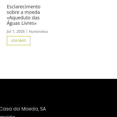
Esclarecimento
sobre a moeda
«Aqueduto das
Águas Livres»
Jul 1, 2026
|
Numismática
LEIA MAIS
 Casa da Moeda, SA