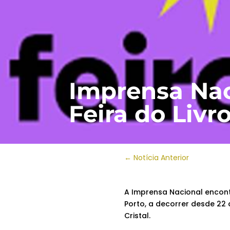
Imprensa Nac
Feira do Livr
←
Notícia Anterior
A Imprensa Nacional encont
Porto, a decorrer desde 22 
Cristal.