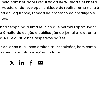
 pelo Administrador Executivo da INCM Duarte Azinheira
 Moeda, onde teve oportunidade de realizar uma visita à
fica de Segurança, focada no processo de produção e
tos.
 ainda tempo para uma reunião que permitiu aprofundar
 âmbito da edição e publicação do jornal oficial, uma
à INTL e à INCM nos respetivos países.
tar os laços que unem ambas as instituições, bem como
 sinergias e colaborações no futuro.
X
LinkedIn
Partilhe
Email
no
Facebook