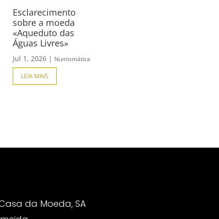
Esclarecimento
sobre a moeda
«Aqueduto das
Águas Livres»
Jul 1, 2026
|
Numismática
LEIA MAIS
 Casa da Moeda, SA