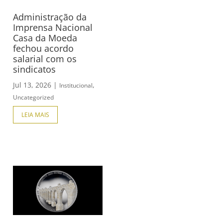
Administração da
Imprensa Nacional
Casa da Moeda
fechou acordo
salarial com os
sindicatos
Jul 13, 2026
|
,
Institucional
Uncategorized
LEIA MAIS