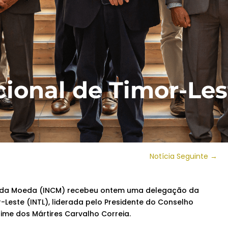
onal de Timor-Lest
Notícia Seguinte
→
 da Moeda (INCM) recebeu ontem uma delegação da
Leste (INTL), liderada pelo Presidente do Conselho
Jaime dos Mártires Carvalho Correia.