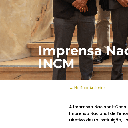
Imprensa Naci
INCM
←
Notícia Anterior
A Imprensa Nacional-Casa
Imprensa Nacional de Timor-
Diretivo desta instituição, 