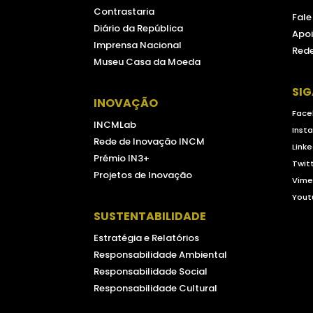
Contrastaria
Fal
Diário da República
Apoi
Imprensa Nacional
Rede
Museu Casa da Moeda
SI
INOVAÇÃO
Face
INCMLab
Inst
Rede de Inovação INCM
Linke
Prémio IN3+
Twit
Projetos de Inovação
Vim
Yout
SUSTENTABILIDADE
Estratégia e Relatórios
Responsabilidade Ambiental
Responsabilidade Social
Responsabilidade Cultural