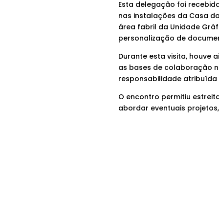
Esta delegação foi recebida
nas instalações da Casa da
área fabril da Unidade Grá
personalização de documen
Durante esta visita, houve
as bases de colaboração no
responsabilidade atribuída 
O encontro permitiu estrei
abordar eventuais projetos,