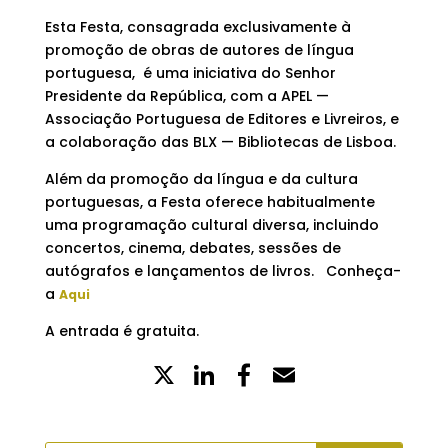
Esta Festa, consagrada exclusivamente à
promoção de obras de autores de língua
portuguesa, é uma iniciativa do Senhor
Presidente da República, com a APEL —
Associação Portuguesa de Editores e Livreiros, e
a colaboração das BLX — Bibliotecas de Lisboa.
Além da promoção da língua e da cultura
portuguesas, a Festa oferece habitualmente
uma programação cultural diversa, incluindo
concertos, cinema, debates, sessões de
autógrafos e lançamentos de livros. Conheça-
a
Aqui
A entrada é gratuita.
X
LinkedIn
Partilhe
Email
no
Facebook