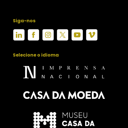
Siga-nos
Selecione o idioma