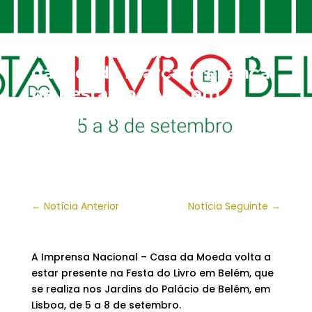
Imprensa Nacional – Casa
da Moeda marca presença
na Festa do Livro em
Belém 2024
←
Notícia Anterior
Notícia Seguinte
→
A Imprensa Nacional – Casa da Moeda volta a
estar presente na Festa do Livro em Belém, que
se realiza nos Jardins do Palácio de Belém, em
Lisboa, de 5 a 8 de setembro.