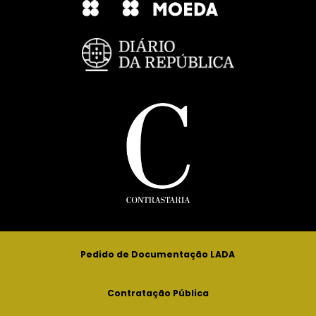
Pedido de Documentação LADA
Contratação Pública