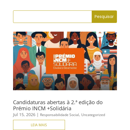
no
Facebook
Candidaturas abertas à 2.ª edição do
Prémio INCM +Solidária
Jul 15, 2026
|
,
Responsabilidade Social
Uncategorized
LEIA MAIS