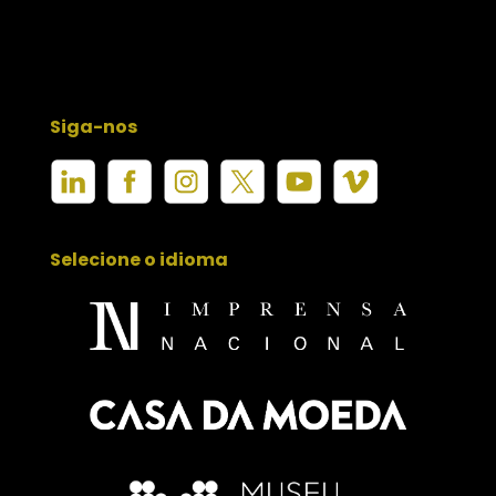
Siga-nos
Selecione o idioma