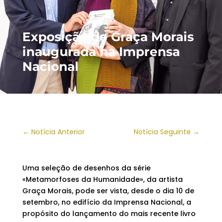
Exposição de Graça Morais
inaugurada na Imprensa
Nacional
←
Notícia Anterior
Notícia Seguinte
→
Uma seleção de desenhos da série
«Metamorfoses da Humanidade», da artista
Graça Morais, pode ser vista, desde o dia 10 de
setembro, no edifício da Imprensa Nacional, a
propósito do lançamento do mais recente livro