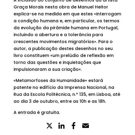
A inclusão do conjunto de desenhos da artista
Graça Morais nesta obra de Manuel Heitor
explica-se na medida em que estes «interrogam
a condição humana e, em particular, os termos
da evolução da pirâmide humana em Portugal,
incluindo a abertura e a tolerância para
crescentes movimentos migratórios». Para o
autor, a publicação destes desenhos no seu
livro constituem «um prelúdio de reflexão em
torno das questões e inquietações que
impulsionaram a sua criação».
«Metamorfoses da Humanidade» estará
patente no edifício da Imprensa Nacional, na
Rua da Escola Politécnica, n.º 135, em Lisboa, até
ao dia 3 de outubro, entre as 10h e as 18h.
A entrada é gratuita.
X
LinkedIn
Partilhe
Email