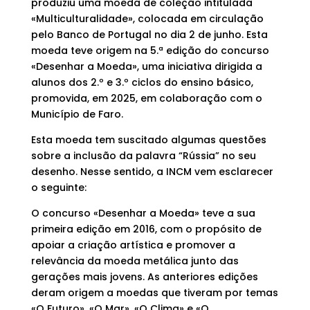
produziu uma moeda de coleção intitulada
«Multiculturalidade», colocada em circulação
pelo Banco de Portugal no dia 2 de junho. Esta
moeda teve origem na 5.ª edição do concurso
«Desenhar a Moeda», uma iniciativa dirigida a
alunos dos 2.º e 3.º ciclos do ensino básico,
promovida, em 2025, em colaboração com o
Município de Faro.
Esta moeda tem suscitado algumas questões
sobre a inclusão da palavra “Rússia” no seu
desenho. Nesse sentido, a INCM vem esclarecer
o seguinte:
O concurso «Desenhar a Moeda» teve a sua
primeira edição em 2016, com o propósito de
apoiar a criação artística e promover a
relevância da moeda metálica junto das
gerações mais jovens. As anteriores edições
deram origem a moedas que tiveram por temas
«O Futuro», «O Mar», «O Clima» e «O