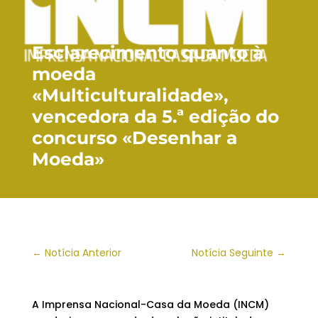
Esclarecimento quanto à
moeda
«Multiculturalidade»,
vencedora da 5.ª edição do
concurso «Desenhar a
Moeda»
←
Notícia Anterior
Notícia Seguinte
→
A Imprensa Nacional-Casa da Moeda (INCM)