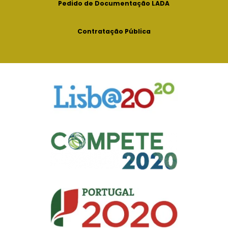
Pedido de Documentação LADA
Contratação Pública