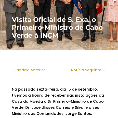
Visita Oficial de S. Exa. o
Primeiro-Ministro de Cabo
Verde à INCM
←
Notícia Anterior
Notícia Seguinte
→
Na passada sexta-feira, dia 15 de setembro,
tivemos a honra de receber nas instalações da
Casa da Moeda o Sr. Primeiro-Ministro de Cabo
Verde, Dr. José Ulisses Correia e Silva, e o seu
Ministro das Comunidades, Jorge Santos.