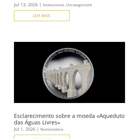
Jul 13, 2026
|
,
Institucional
Uncategorized
LEIA MAIS
Esclarecimento sobre a moeda «Aqueduto
das Águas Livres»
Jul 1, 2026
|
Numismática