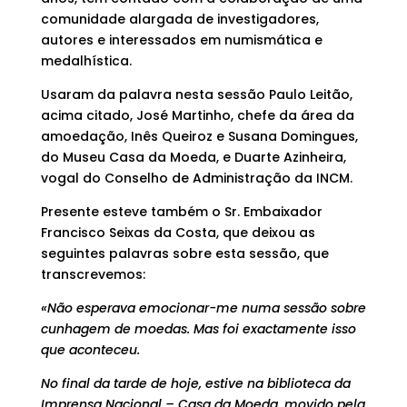
comunidade alargada de investigadores,
autores e interessados em numismática e
medalhística.
Usaram da palavra nesta sessão Paulo Leitão,
acima citado, José Martinho, chefe da área da
amoedação, Inês Queiroz e Susana Domingues,
do Museu Casa da Moeda, e Duarte Azinheira,
vogal do Conselho de Administração da INCM.
Presente esteve também o Sr. Embaixador
Francisco Seixas da Costa, que deixou as
seguintes palavras sobre esta sessão, que
transcrevemos:
«Não esperava emocionar-me numa sessão sobre
cunhagem de moedas. Mas foi exactamente isso
que aconteceu.
No final da tarde de hoje, estive na biblioteca da
Imprensa Nacional – Casa da Moeda, movido pela