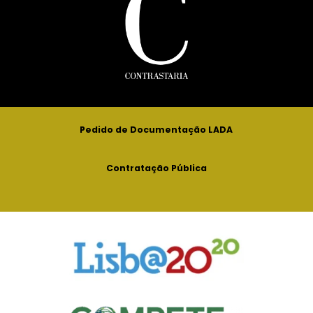
Pedido de Documentação LADA
Contratação Pública