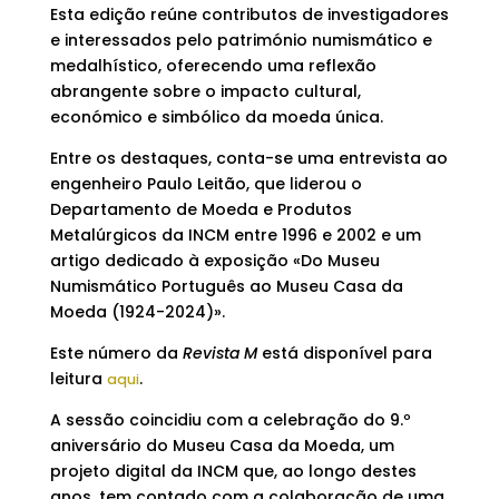
Esta edição reúne contributos de investigadores
e interessados pelo património numismático e
medalhístico, oferecendo uma reflexão
abrangente sobre o impacto cultural,
económico e simbólico da moeda única.
Entre os destaques, conta-se uma entrevista ao
engenheiro Paulo Leitão, que liderou o
Departamento de Moeda e Produtos
Metalúrgicos da INCM entre 1996 e 2002 e um
artigo dedicado à exposição «Do Museu
Numismático Português ao Museu Casa da
Moeda (1924-2024)».
Este número da
Revista M
está disponível para
leitura
.
aqui
A sessão coincidiu com a celebração do 9.º
aniversário do Museu Casa da Moeda, um
projeto digital da INCM que, ao longo destes
anos, tem contado com a colaboração de uma