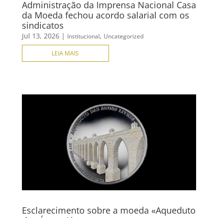
Administração da Imprensa Nacional Casa
da Moeda fechou acordo salarial com os
sindicatos
Jul 13, 2026
|
,
Institucional
Uncategorized
LEIA MAIS
Esclarecimento sobre a moeda «Aqueduto