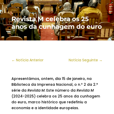
Revista M celebra os 25
anos da cunhagem do euro
←
Notícia Anterior
Notícia Seguinte
→
Apresentámos, ontem, dia 15 de janeiro, na
Biblioteca da Imprensa Nacional, o n.º 2 da 2.ª
série da
Revista M
. Este número da
Revista M
(2024-2025) celebra os 25 anos da cunhagem
do euro, marco histórico que redefiniu a
economia e a identidade europeias.