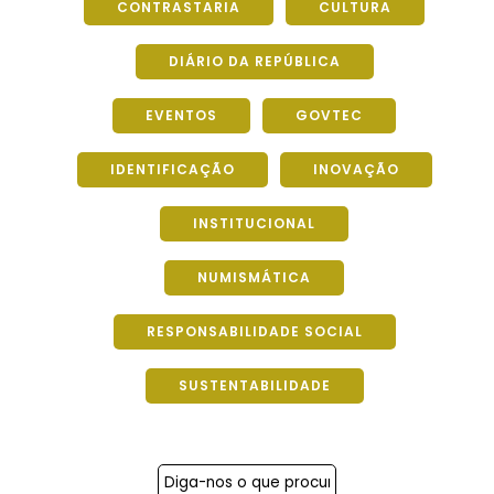
CONTRASTARIA
CULTURA
DIÁRIO DA REPÚBLICA
EVENTOS
GOVTEC
IDENTIFICAÇÃO
INOVAÇÃO
INSTITUCIONAL
NUMISMÁTICA
RESPONSABILIDADE SOCIAL
SUSTENTABILIDADE