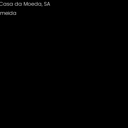
 Casa da Moeda, SA
Almeida