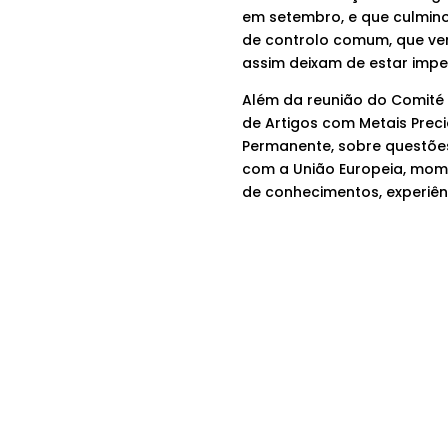
em setembro, e que culmin
de controlo comum, que ve
assim deixam de estar imp
Além da reunião do Comité
de Artigos com Metais Preci
Permanente, sobre questõe
com a União Europeia, mom
de conhecimentos, experiênc