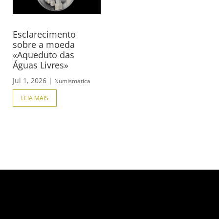
Esclarecimento
sobre a moeda
«Aqueduto das
Águas Livres»
Jul 1, 2026
|
Numismática
LEIA MAIS