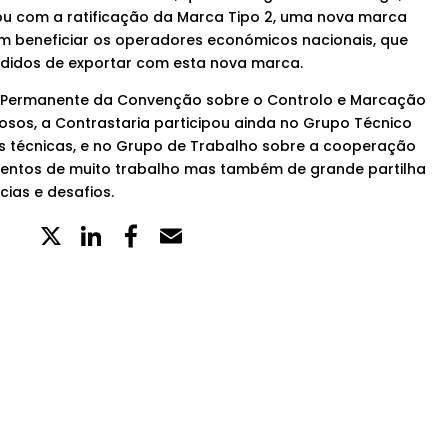
ou com a ratificação da Marca Tipo 2, uma nova marca
m beneficiar os operadores económicos nacionais, que
edidos de exportar com esta nova marca.
 Permanente da Convenção sobre o Controlo e Marcação
osos, a Contrastaria participou ainda no Grupo Técnico
s técnicas, e no Grupo de Trabalho sobre a cooperação
entos de muito trabalho mas também de grande partilha
ias e desafios.
X
LinkedIn
Partilhe
Email
no
Facebook