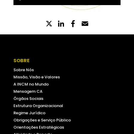
X
LinkedIn
Partilhe
Email
no
Facebook
SOBRE
Sobre Nós
Missão, Visão e Valores
A INCM no Mundo
Mensagem CA
Órgãos Sociais
Estrutura Organizacional
Regime Jurídico
Obrigações e Serviço Público
Orientações Estratégicas