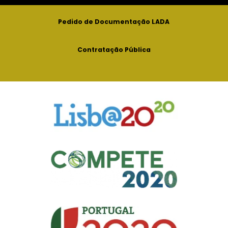
Pedido de Documentação LADA
Contratação Pública