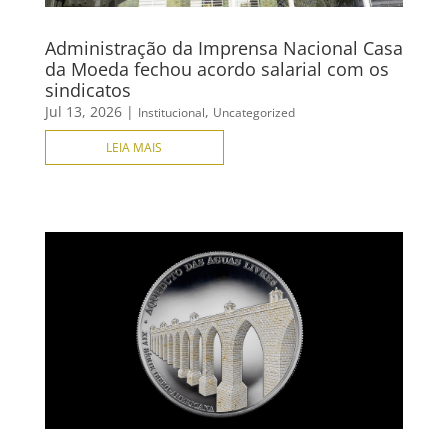
Administração da Imprensa Nacional Casa
da Moeda fechou acordo salarial com os
sindicatos
Jul 13, 2026
|
,
Institucional
Uncategorized
LEIA MAIS