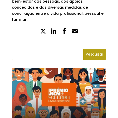
bem-estar das pessoas, dos apoios
concedidos e das diversas medidas de
conciliação entre a vida profissional, pessoal e
familiar.
X
LinkedIn
Partilhe
Email
no
Facebook