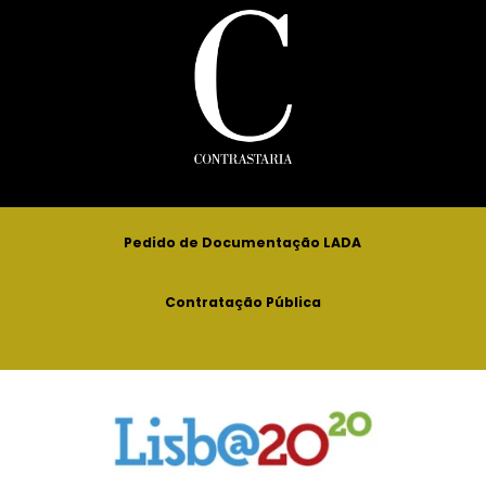
Pedido de Documentação LADA
Contratação Pública