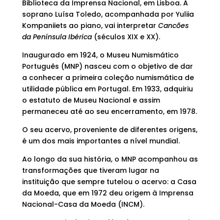
Biblioteca da Imprensa Nacional, em Lisboa. A
soprano Luísa Toledo, acompanhada por Yuliia
Kompaniiets ao piano, vai interpretar
Cancões
da Península Ibérica
(séculos XIX e XX).
Inaugurado em 1924, o Museu Numismático
Português (MNP) nasceu com o objetivo de dar
a conhecer a primeira coleção numismática de
utilidade pública em Portugal. Em 1933, adquiriu
o estatuto de Museu Nacional e assim
permaneceu até ao seu encerramento, em 1978.
O seu acervo, proveniente de diferentes origens,
é um dos mais importantes a nível mundial.
Ao longo da sua história, o MNP acompanhou as
transformações que tiveram lugar na
instituição que sempre tutelou o acervo: a Casa
da Moeda, que em 1972 deu origem à Imprensa
Nacional-Casa da Moeda (INCM).