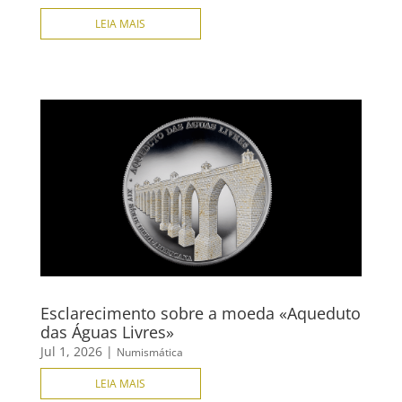
LEIA MAIS
Esclarecimento sobre a moeda «Aqueduto
das Águas Livres»
Jul 1, 2026
|
Numismática
LEIA MAIS