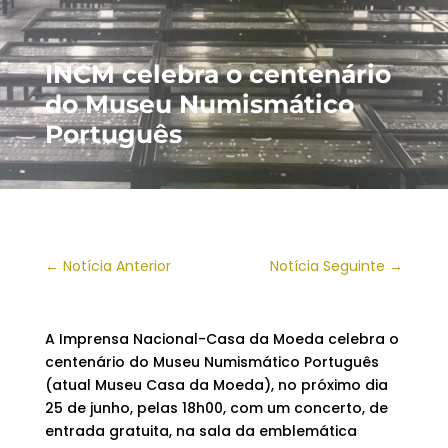
INCM celebra o centenário
do Museu Numismático
Português
←
Notícia Anterior
Notícia Seguinte
→
A Imprensa Nacional-Casa da Moeda celebra o
centenário do Museu Numismático Português
(atual Museu Casa da Moeda), no próximo dia
25 de junho, pelas 18h00, com um concerto, de
entrada gratuita, na sala da emblemática