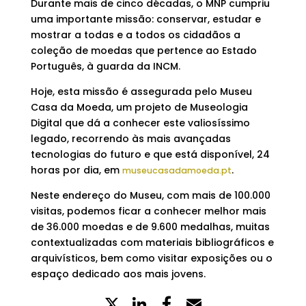
Durante mais de cinco décadas, o MNP cumpriu
uma importante missão: conservar, estudar e
mostrar a todas e a todos os cidadãos a
coleção de moedas que pertence ao Estado
Português, à guarda da INCM.
Hoje, esta missão é assegurada pelo Museu
Casa da Moeda, um projeto de Museologia
Digital que dá a conhecer este valiosíssimo
legado, recorrendo às mais avançadas
tecnologias do futuro e que está disponível, 24
horas por dia, em
.
museucasadamoeda.pt
Neste endereço do Museu, com mais de 100.000
visitas, podemos ficar a conhecer melhor mais
de 36.000 moedas e de 9.600 medalhas, muitas
contextualizadas com materiais bibliográficos e
arquivísticos, bem como visitar exposições ou o
espaço dedicado aos mais jovens.
X
LinkedIn
Partilhe
Email