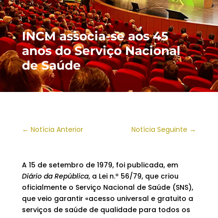
INCM associa-se aos 45
anos do Serviço Nacional
de Saúde
←
Notícia Anterior
Notícia Seguinte
→
A 15 de setembro de 1979, foi publicada, em
Diário da República
, a Lei n.º 56/79, que criou
oficialmente o Serviço Nacional de Saúde (SNS),
que veio garantir «acesso universal e gratuito a
serviços de saúde de qualidade para todos os