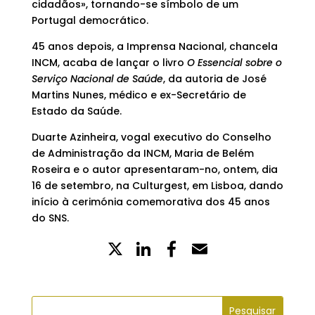
cidadãos», tornando-se símbolo de um
Portugal democrático.
45 anos depois, a Imprensa Nacional, chancela
INCM, acaba de lançar o livro
O Essencial sobre o
Serviço Nacional de Saúde
, da autoria de José
Martins Nunes, médico e ex-Secretário de
Estado da Saúde.
Duarte Azinheira, vogal executivo do Conselho
de Administração da INCM, Maria de Belém
Roseira e o autor apresentaram-no, ontem, dia
16 de setembro, na Culturgest, em Lisboa, dando
início à cerimónia comemorativa dos 45 anos
do SNS.
X
LinkedIn
Partilhe
Email
no
Facebook