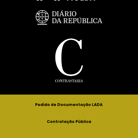
Pedido de Documentação LADA
Contratação Pública