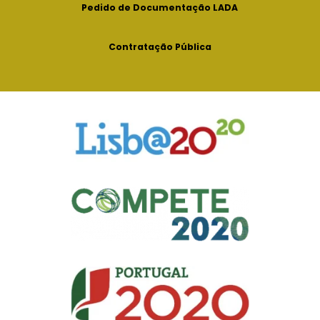
Pedido de Documentação LADA
Contratação Pública