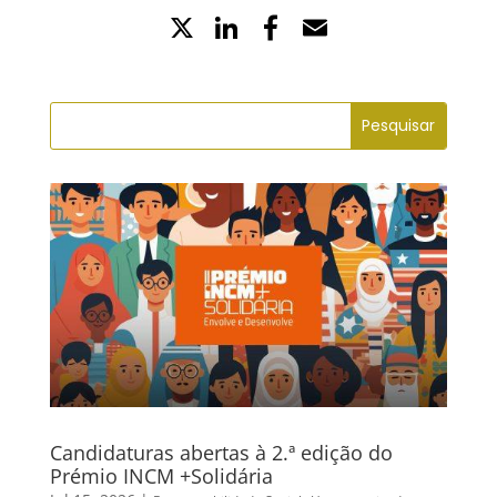
X
LinkedIn
Partilhe
Email
no
Facebook
Candidaturas abertas à 2.ª edição do
Prémio INCM +Solidária