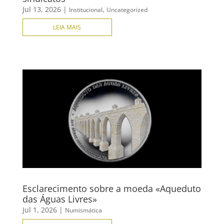
Jul 13, 2026
|
,
Institucional
Uncategorized
LEIA MAIS
Esclarecimento sobre a moeda «Aqueduto
das Águas Livres»
Jul 1, 2026
|
Numismática