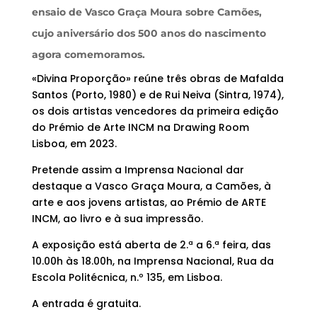
ensaio de Vasco Graça Moura sobre Camões,
cujo aniversário dos 500 anos do nascimento
agora comemoramos.
«Divina Proporção» reúne três obras de Mafalda
Santos (Porto, 1980) e de Rui Neiva (Sintra, 1974),
os dois artistas vencedores da primeira edição
do Prémio de Arte INCM na Drawing Room
Lisboa, em 2023.
Pretende assim a Imprensa Nacional dar
destaque a Vasco Graça Moura, a Camões, à
arte e aos jovens artistas, ao Prémio de ARTE
INCM, ao livro e à sua impressão.
A exposição está aberta de 2.ª a 6.ª feira, das
10.00h às 18.00h, na Imprensa Nacional, Rua da
Escola Politécnica, n.º 135, em Lisboa.
A entrada é gratuita.