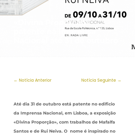
«Divina Proporção»
patente na Imprensa
Nacional até 31 de outubro
←
Notícia Anterior
Notícia Seguinte
→
Até dia 31 de outubro está patente no edificio
da Imprensa Nacional, em Lisboa, a exposição
«Divina Proporção», com trabalhos de Mafalfa
Santos e de Rui Neiva. O nome é inspirado no