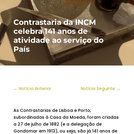
Contrastaria da INCM
celebra 141 anos de
atividade ao serviço do
País
←
Notícia Anterior
Notícia Seguinte
→
As Contrastarias de Lisboa e Porto,
subordinadas à Casa da Moeda, foram criadas
a 27 de julho de 1882 (e a delegação de
Gondomar em 1913), ou seja, são já 141 anos de