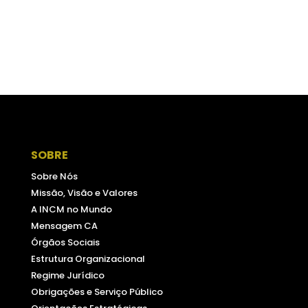
SOBRE
Sobre Nós
Missão, Visão e Valores
A INCM no Mundo
Mensagem CA
Órgãos Sociais
Estrutura Organizacional
Regime Jurídico
Obrigações e Serviço Público