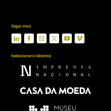
Siga-nos
Selecione o idioma