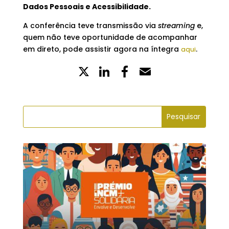
Dados Pessoais e Acessibilidade.
A conferência teve transmissão via
streaming
e,
quem não teve oportunidade de acompanhar
em direto, pode assistir agora na íntegra
.
aqui
X
LinkedIn
Partilhe
Email
no
Facebook