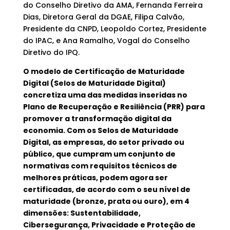
do Conselho Diretivo da AMA, Fernanda Ferreira
Dias, Diretora Geral da DGAE, Filipa Calvão,
Presidente da CNPD, Leopoldo Cortez, Presidente
do IPAC, e Ana Ramalho, Vogal do Conselho
Diretivo do IPQ.
O modelo de Certificação de Maturidade
Digital (Selos de Maturidade Digital)
concretiza uma das medidas inseridas no
Plano de Recuperação e Resiliência (PRR) para
promover a transformação digital da
economia. Com os Selos de Maturidade
Digital, as empresas, do setor privado ou
público, que cumpram um conjunto de
normativas com requisitos técnicos de
melhores práticas, podem agora ser
certificadas, de acordo com o seu nível de
maturidade (bronze, prata ou ouro), em 4
dimensões: Sustentabilidade,
Cibersegurança, Privacidade e Proteção de