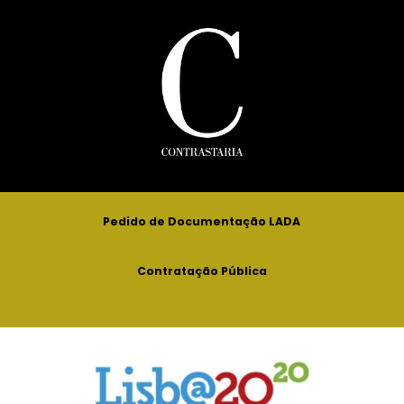
Pedido de Documentação LADA
Contratação Pública