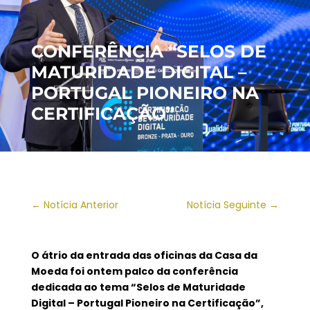
CONFERÊNCIA “SELOS DE
MATURIDADE DIGITAL –
PORTUGAL PIONEIRO NA
CERTIFICAÇÃO”
←
Notícia Anterior
Notícia Seguinte
→
O átrio da entrada das oficinas da Casa da
Moeda foi ontem palco da conferência
dedicada ao tema “Selos de Maturidade
Digital – Portugal Pioneiro na Certificação”,