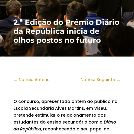
2.ª Edição do Prémio Diário
da República inicia de
olhos postos no futuro
←
Notícia Anterior
Notícia Seguinte
→
O concurso, apresentado ontem ao público na
Escola Secundária Alves Martins, em Viseu,
pretende estimular o relacionamento dos
estudantes do ensino secundário com o
Diário
da República
, reconhecendo o seu papel na