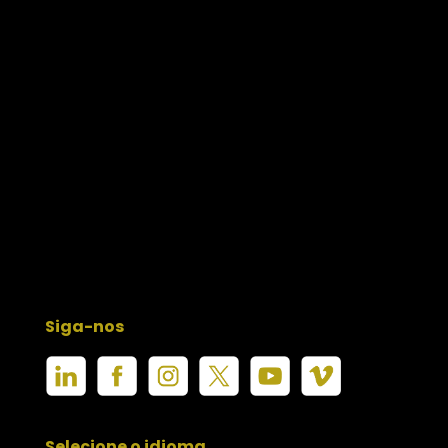
Siga-nos
Selecione o idioma