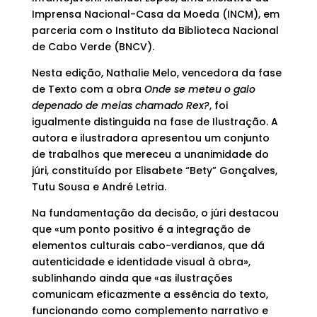
Imprensa Nacional-Casa da Moeda (INCM), em
parceria com o Instituto da Biblioteca Nacional
de Cabo Verde (BNCV).
Nesta edição, Nathalie Melo, vencedora da fase
de Texto com a obra
Onde se meteu o galo
depenado de meias chamado Rex?
, foi
igualmente distinguida na fase de Ilustração. A
autora e ilustradora apresentou um conjunto
de trabalhos que mereceu a unanimidade do
júri, constituído por Elisabete “Bety” Gonçalves,
Tutu Sousa e André Letria.
Na fundamentação da decisão, o júri destacou
que «um ponto positivo é a integração de
elementos culturais cabo-verdianos, que dá
autenticidade e identidade visual à obra»,
sublinhando ainda que «as ilustrações
comunicam eficazmente a essência do texto,
funcionando como complemento narrativo e