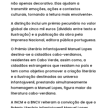
não apenas decorativo. Elas ajudam a
transmitir emoções, ações e contextos
culturais, tornando a leitura mais envolvente».
A distinção inclui um prémio pecuniário no valor
global de cinco mil euros (dividido entre texto e
ilustração) e a publicação da obra pela
Imprensa Nacional, editora pública portuguesa.
O Prémio Literário Infantojuvenil Manuel Lopes
destina-se a cidadãos cabo-verdianos,
residentes em Cabo Verde, assim como, a
cidadãos estrangeiros que residam no país e
tem como objetivo promover a criação literária
e a ilustração destinadas ao universo
infantojuvenil, prestando simultaneamente
homenagem a Manuel Lopes, figura maior da
literatura cabo-verdiana.
A INCM e a BNCV reiteram a convicção de que o
Prémio Literário Infantojuvenil Manuel Lopes