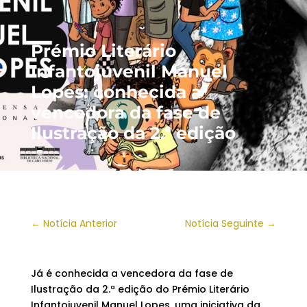
Prémio Literário
Infantojuvenil Manuel
Lopes: conhecida a
vencedora da fase de
Ilustração da 2.ª edição
←
Notícia Anterior
Notícia Seguinte
→
Já é conhecida a vencedora da fase de
Ilustração da 2.ª edição do Prémio Literário
Infantojuvenil Manuel Lopes, uma iniciativa da