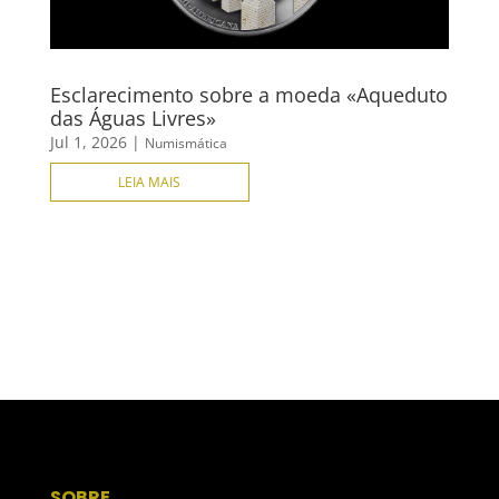
Esclarecimento sobre a moeda «Aqueduto
das Águas Livres»
Jul 1, 2026
|
Numismática
LEIA MAIS
SOBRE