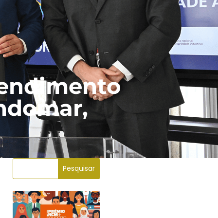
tendimento
ondomar,