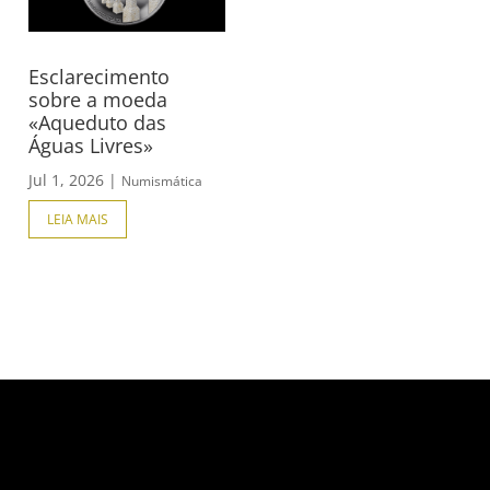
Esclarecimento
sobre a moeda
«Aqueduto das
Águas Livres»
Jul 1, 2026
|
Numismática
LEIA MAIS