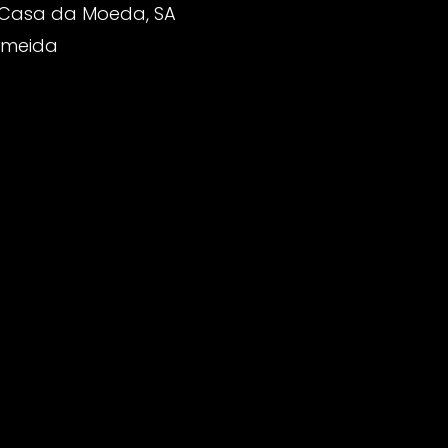
 Casa da Moeda, SA
Almeida