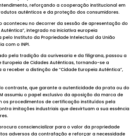
tendimento, reforçando a cooperação institucional em
rodutos autênticos e da proteção dos consumidores.
o aconteceu no decorrer da sessão de apresentação do
utêntica”, integrado na iniciativa europeia
 pelo Instituto da Propriedade Intelectual da União
ia com o INPI.
 pela tradição da ourivesaria e da filigrana, passou a
de Europeia de Cidades Autênticas, tornando-se a
a receber a distinção de “Cidade Europeia Autêntica”,
do contraste, que garante a autenticidade da prata ou do
CM assumiu o papel exclusivo da aposição da marca de
 os procedimentos de certificação instituídos pela
ontra imitações industriais que desvirtuam a sua essência
res.
procura consciencializar para o valor da propriedade
feitos adversos da contrafação e reforçar a necessidade