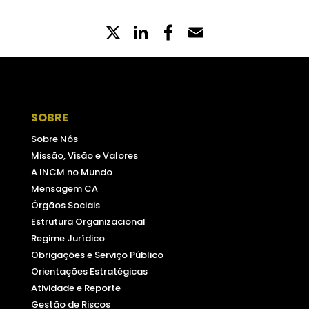
X
LinkedIn
Partilhe
Email
no
Facebook
SOBRE
Sobre Nós
Missão, Visão e Valores
A INCM no Mundo
Mensagem CA
Órgãos Sociais
Estrutura Organizacional
Regime Jurídico
Obrigações e Serviço Público
Orientações Estratégicas
Atividade e Reporte
Gestão de Riscos