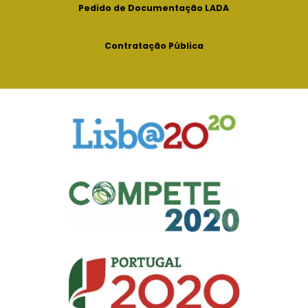
Pedido de Documentação LADA
Contratação Pública