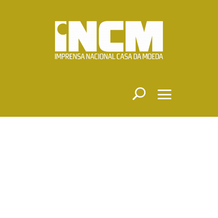
Decreto-
Lei n.º 102/2025