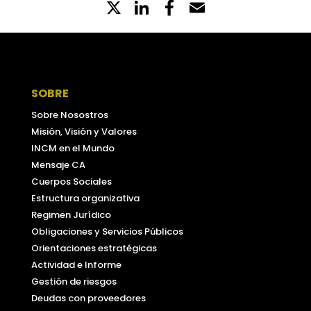
X
LinkedIn
Partilhe
Email
no
Facebook
SOBRE
Sobre Nosostros
Misión, Visión y Valores
INCM en el Mundo
Mensaje CA
Cuerpos Sociales
Estructura organizativa
Regimen Jurídico
Obligaciones y Servicios Públicos
Orientaciones estratégicas
Actividad e Informe
Gestión de riesgos
Deudas con proveedores