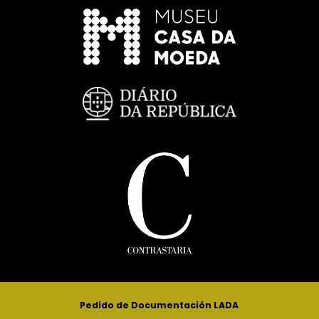
Pedido de Documentación LADA