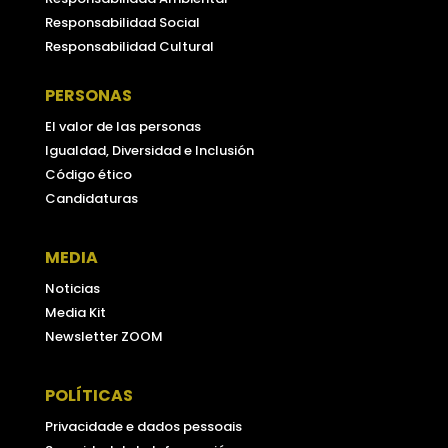
Responsabilidad Social
Responsabilidad Cultural
PERSONAS
El valor de las personas
Igualdad, Diversidad e Inclusión
Código ético
Candidaturas
MEDIA
Noticias
Media Kit
Newsletter ZOOM
POLÍTICAS
Privacidade e dados pessoais