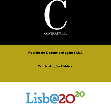
Pedido de Documentação LADA
Contratação Pública