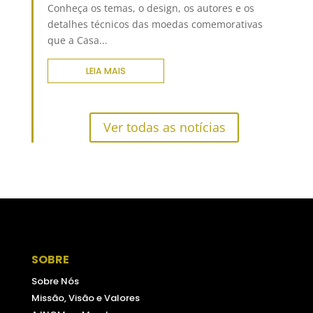
Conheça os temas, o design, os autores e os
detalhes técnicos das moedas comemorativas
que a Casa...
LEIA MAIS
Ver todas as notícias
SOBRE
Sobre Nós
Missão, Visão e Valores